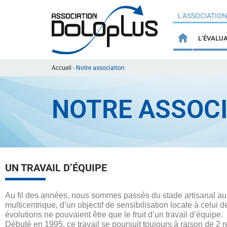
L'ASSOCIATIO
L’ÉVALU
Accueil
-
Notre association
NOTRE ASSOC
UN TRAVAIL D’ÉQUIPE
Au fil des années, nous sommes passés du stade artisanal au st
multicentrique, d’un objectif de sensibilisation locale à celui d
évolutions ne pouvaient être que le fruit d’un travail d’équipe.
Débuté en 1995, ce travail se poursuit toujours à raison de 2 r