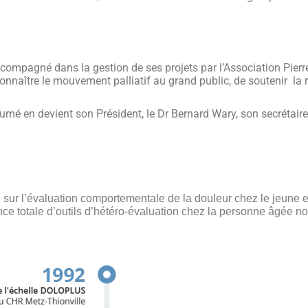
compagné dans la gestion de ses projets par l’Association Pier
onnaître le mouvement palliatif au grand public, de soutenir la 
aumé en devient son Président, le Dr Bernard Wary, son secrétai
 l’évaluation comportementale de la douleur chez le jeune e
ce totale d’outils d’hétéro-évaluation chez la personne âgée n