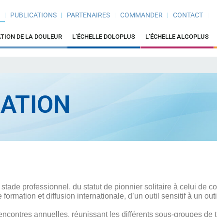
N
PUBLICATIONS
PARTENAIRES
COMMANDER
CONTACT
ATION DE LA DOULEUR
L’ÉCHELLE DOLOPLUS
L’ÉCHELLE ALGOPLUS
IATION
ade professionnel, du statut de pionnier solitaire à celui de co
e formation et diffusion internationale, d’un outil sensitif à un ou
encontres annuelles, réunissant les différents sous-groupes de t