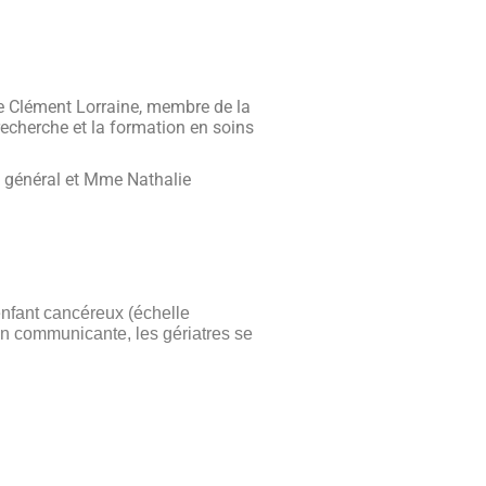
re Clément Lorraine, membre de la
recherche et la formation en soins
re général et Mme Nathalie
nfant cancéreux (échelle
on communicante, les gériatres se