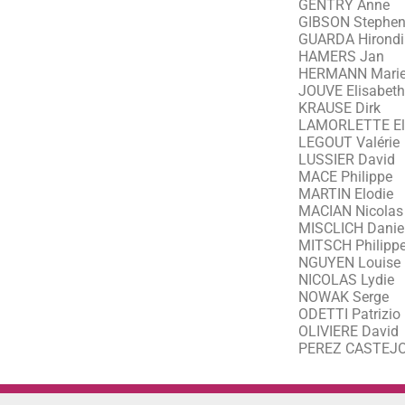
GENTRY Anne
GIBSON Stephe
GUARDA Hirondi
HAMERS Jan
HERMANN Marie
JOUVE Elisabeth
KRAUSE Dirk
LAMORLETTE El
LEGOUT Valérie
LUSSIER David
MACE Philippe
MARTIN Elodie
MACIAN Nicolas
MISCLICH Daniel
MITSCH Philipp
NGUYEN Louise
NICOLAS Lydie
NOWAK Serge
ODETTI Patrizio
OLIVIERE David
PEREZ CASTEJO